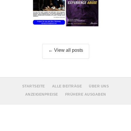
← View all posts
STARTSEITE
ALLE BEITRÄGE
ÜBER UNS
ANZEIGENPREISE
FRÜHERE AUSGABEN