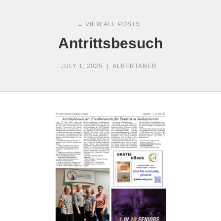
← VIEW ALL POSTS
Antrittsbesuch
JULY 1, 2025
|
ALBERTANER