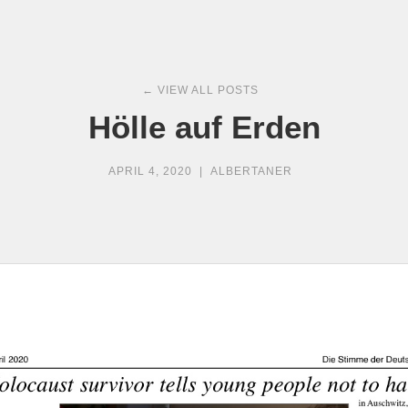
← VIEW ALL POSTS
Hölle auf Erden
APRIL 4, 2020
|
ALBERTANER