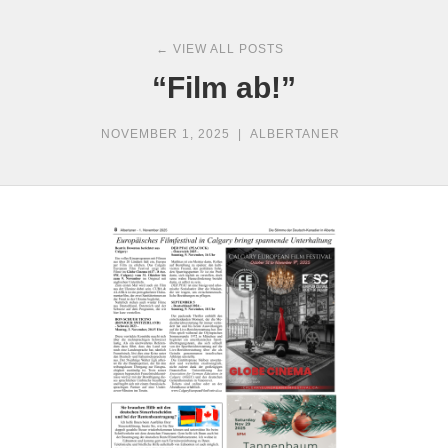
← VIEW ALL POSTS
“Film ab!”
NOVEMBER 1, 2025
|
ALBERTANER