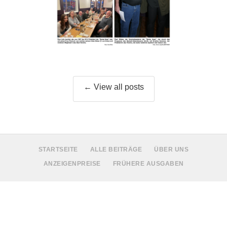
← View all posts
STARTSEITE
ALLE BEITRÄGE
ÜBER UNS
ANZEIGENPREISE
FRÜHERE AUSGABEN