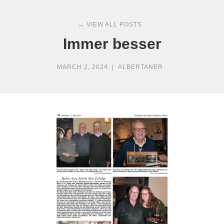
← VIEW ALL POSTS
Immer besser
MARCH 2, 2024
|
ALBERTANER